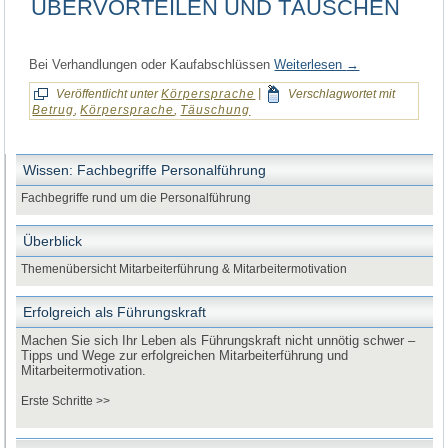
ÜBERVORTEILEN UND TÄUSCHEN
Bei Verhandlungen oder Kaufabschlüssen
Weiterlesen
→
Veröffentlicht unter
Körpersprache
|
Verschlagwortet mit
Betrug
,
Körpersprache
,
Täuschung
Wissen: Fachbegriffe Personalführung
Fachbegriffe rund um die Personalführung
Überblick
Themenübersicht Mitarbeiterführung & Mitarbeitermotivation
Erfolgreich als Führungskraft
Machen Sie sich Ihr Leben als Führungskraft nicht unnötig schwer –
Tipps und Wege zur erfolgreichen Mitarbeiterführung und
Mitarbeitermotivation.
Erste Schritte >>