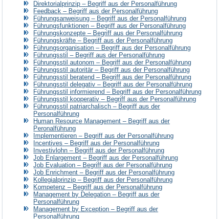
Direktorialprinzip – Begriff aus der Personalführung
Feedback – Begriff aus der Personalführung
Führungsanweisung – Begriff aus der Personalführung
Führungsfunktionen – Begriff aus der Personalführung
Führungskonzepte – Begriff aus der Personalführung
Führungskräfte – Begriff aus der Personalführung
Führungsorganisation – Begriff aus der Personalführung
Führungsstil – Begriff aus der Personalführung
Führungsstil autonom – Begriff aus der Personalführung
Führungsstil autoritär – Begriff aus der Personalführung
Führungsstil beratend – Begriff aus der Personalführung
Führungsstil delegativ – Begriff aus der Personalführung
Führungsstil informierend – Begriff aus der Personalführung
Führungsstil kooperativ – Begriff aus der Personalführung
Führungsstil patriarchalisch – Begriff aus der
Personalführung
Human Resource Management – Begriff aus der
Peronalführung
Implementieren – Begriff aus der Personalführung
Incentives – Begriff aus der Personalführung
Investivlohn – Begriff aus der Personalführung
Job Enlargement – Begriff aus der Personalführung
Job Evaluation – Begriff aus der Personalführung
Job Enrichment – Begriff aus der Personalführung
Kollegialprinzip – Begriff aus der Personalführung
Kompetenz – Begriff aus der Personalführung
Management by Delegation – Begriff aus der
Personalführung
Management by Exception – Begriff aus der
Personalführung