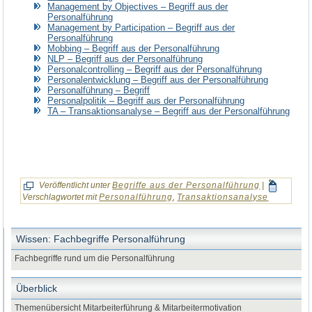
Management by Objectives – Begriff aus der
Personalführung
Management by Participation – Begriff aus der
Personalführung
Mobbing – Begriff aus der Personalführung
NLP – Begriff aus der Personalführung
Personalcontrolling – Begriff aus der Personalführung
Personalentwicklung – Begriff aus der Personalführung
Personalführung – Begriff
Personalpolitik – Begriff aus der Personalführung
TA – Transaktionsanalyse – Begriff aus der Personalführung
Veröffentlicht unter
Begriffe aus der Personalführung
|
Verschlagwortet mit
Personalführung
,
Transaktionsanalyse
Wissen: Fachbegriffe Personalführung
Fachbegriffe rund um die Personalführung
Überblick
Themenübersicht Mitarbeiterführung & Mitarbeitermotivation