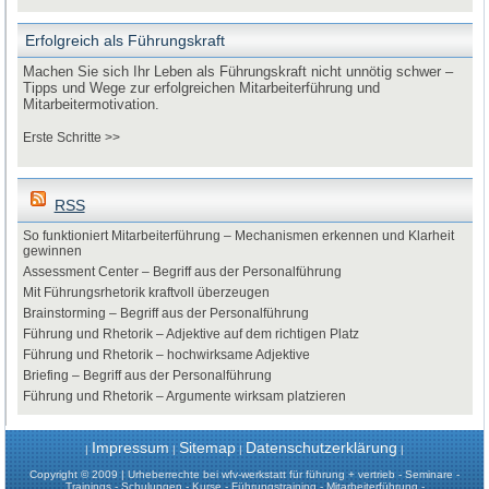
Erfolgreich als Führungskraft
Machen Sie sich Ihr Leben als Führungskraft nicht unnötig schwer –
Tipps und Wege zur erfolgreichen Mitarbeiterführung und
Mitarbeitermotivation.
Erste Schritte >>
RSS
So funktioniert Mitarbeiterführung – Mechanismen erkennen und Klarheit
gewinnen
Assessment Center – Begriff aus der Personalführung
Mit Führungsrhetorik kraftvoll überzeugen
Brainstorming – Begriff aus der Personalführung
Führung und Rhetorik – Adjektive auf dem richtigen Platz
Führung und Rhetorik – hochwirksame Adjektive
Briefing – Begriff aus der Personalführung
Führung und Rhetorik – Argumente wirksam platzieren
Impressum
Sitemap
Datenschutzerklärung
|
|
|
|
Copyright © 2009 | Urheberrechte bei wfv-werkstatt für führung + vertrieb - Seminare -
Trainings - Schulungen - Kurse - Führungstraining - Mitarbeiterführung -