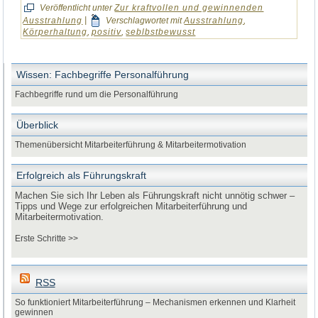
Veröffentlicht unter
Zur kraftvollen und gewinnenden
Ausstrahlung
|
Verschlagwortet mit
Ausstrahlung
,
Körperhaltung
,
positiv
,
seblbstbewusst
Wissen: Fachbegriffe Personalführung
Fachbegriffe rund um die Personalführung
Überblick
Themenübersicht Mitarbeiterführung & Mitarbeitermotivation
Erfolgreich als Führungskraft
Machen Sie sich Ihr Leben als Führungskraft nicht unnötig schwer –
Tipps und Wege zur erfolgreichen Mitarbeiterführung und
Mitarbeitermotivation.
Erste Schritte >>
RSS
So funktioniert Mitarbeiterführung – Mechanismen erkennen und Klarheit
gewinnen