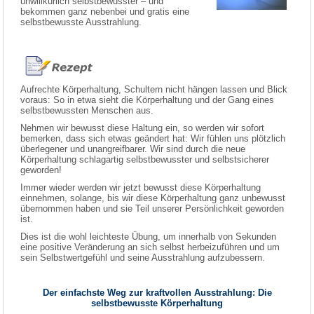
unwillkürlich selbstbewusster – und
bekommen ganz nebenbei und gratis eine
selbstbewusste Ausstrahlung.
Aufrechte Körperhaltung, Schultern nicht hängen lassen und Blick
voraus: So in etwa sieht die Körperhaltung und der Gang eines
selbstbewussten Menschen aus.
Nehmen wir bewusst diese Haltung ein, so werden wir sofort
bemerken, dass sich etwas geändert hat: Wir fühlen uns plötzlich
überlegener und unangreifbarer. Wir sind durch die neue
Körperhaltung schlagartig selbstbewusster und selbstsicherer
geworden!
Immer wieder werden wir jetzt bewusst diese Körperhaltung
einnehmen, solange, bis wir diese Körperhaltung ganz unbewusst
übernommen haben und sie Teil unserer Persönlichkeit geworden
ist.
Dies ist die wohl leichteste Übung, um innerhalb von Sekunden
eine positive Veränderung an sich selbst herbeizuführen und um
sein Selbstwertgefühl und seine Ausstrahlung aufzubessern.
Der einfachste Weg zur kraftvollen Ausstrahlung: Die
selbstbewusste Körperhaltung