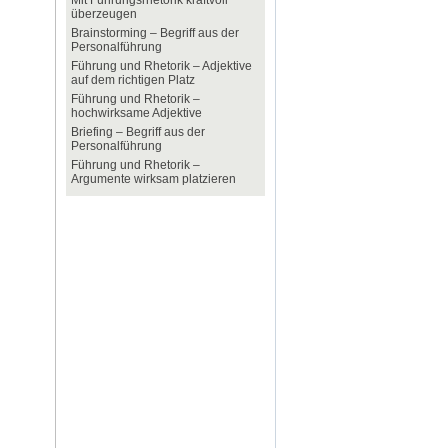
Mit Führungsrhetorik kraftvoll
überzeugen
Brainstorming – Begriff aus der
Personalführung
Führung und Rhetorik – Adjektive
auf dem richtigen Platz
Führung und Rhetorik –
hochwirksame Adjektive
Briefing – Begriff aus der
Personalführung
Führung und Rhetorik –
Argumente wirksam platzieren