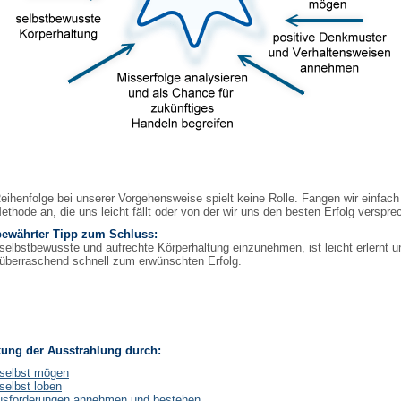
eihenfolge bei unserer Vorgehensweise spielt keine Rolle. Fangen wir einfach
ethode an, die uns leicht fällt oder von der wir uns den besten Erfolg verspre
bewährter Tipp zum Schluss:
selbstbewusste und aufrechte Körperhaltung einzunehmen, ist leicht erlernt u
 überraschend schnell zum erwünschten Erfolg.
________________________________________
kung der Ausstrahlung durch:
 selbst mögen
selbst loben
usforderungen annehmen und bestehen