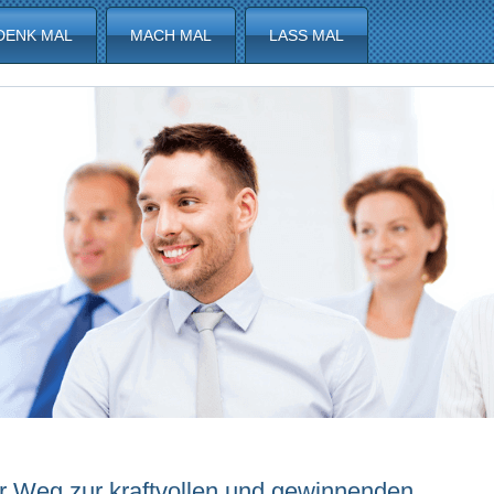
DENK MAL
MACH MAL
LASS MAL
r Weg zur kraftvollen und gewinnenden