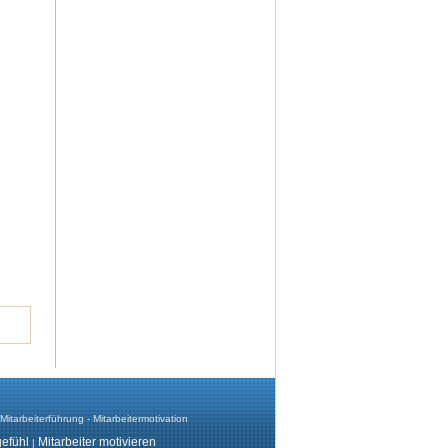
Mitarbeiterführung - Mitarbeitermotivation
gefühl
Mitarbeiter motivieren
|