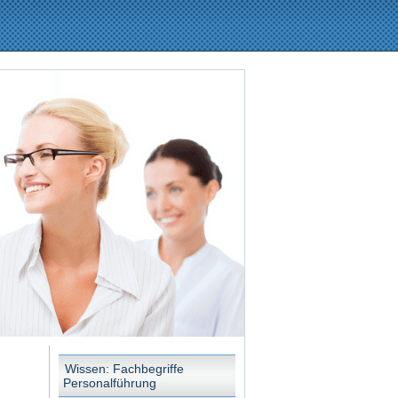
Wissen: Fachbegriffe
Personalführung