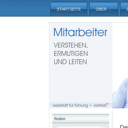
STARTSEITE
ÜBER …
finden
De